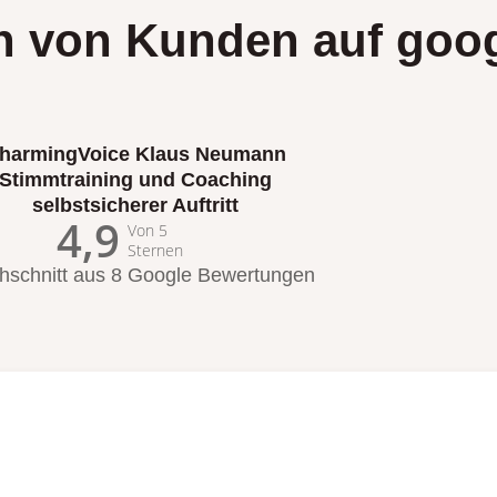
 von Kunden auf goo
harmingVoice Klaus Neumann
Stimmtraining und Coaching
selbstsicherer Auftritt
4,9
Von 5
Sternen
hschnitt aus 8 Google Bewertungen