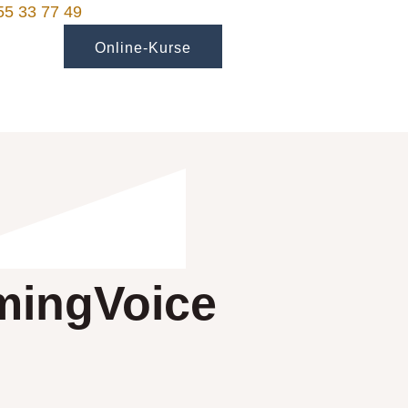
55 33 77 49
Online-Kurse
mingVoice