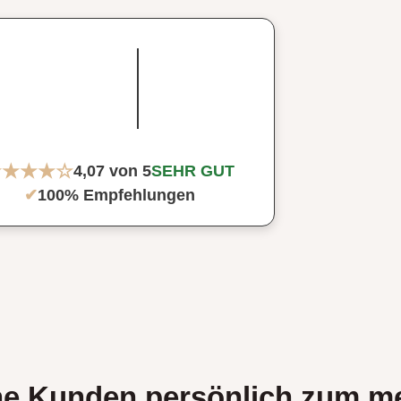
★★★★☆
4,07 von 5
SEHR GUT
✔
100% Empfehlungen
ne Kunden persönlich zum m