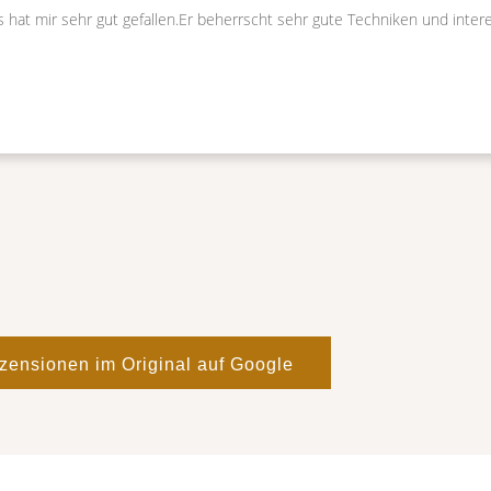
s hat mir sehr gut gefallen.Er beherrscht sehr gute Techniken und int
zensionen im Original auf Google