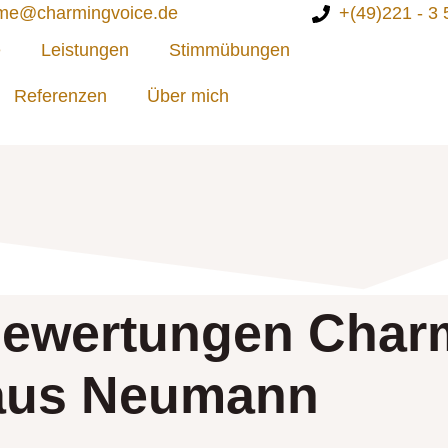
me@charmingvoice.de
+(49)221 - 3 
e
Leistungen
Stimmübungen
Referenzen
Über mich
Bewertungen Char
aus Neumann