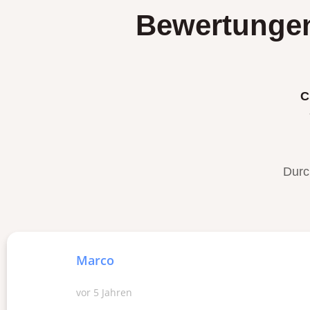
Bewertungen
C
Durc
Marco
vor 5 Jahren